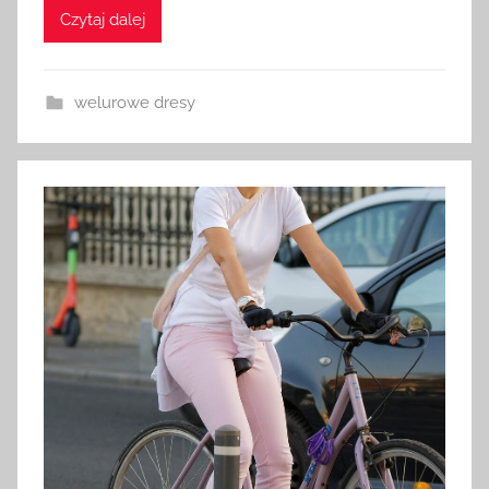
Czytaj dalej
welurowe dresy