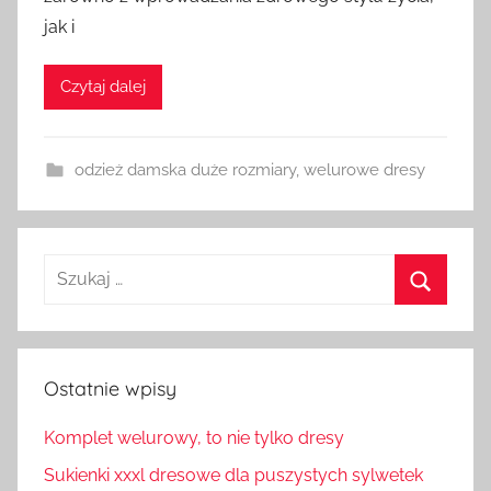
jak i
Czytaj dalej
odzież damska duże rozmiary
,
welurowe dresy
Szukaj:
Szukaj
Ostatnie wpisy
Komplet welurowy, to nie tylko dresy
Sukienki xxxl dresowe dla puszystych sylwetek