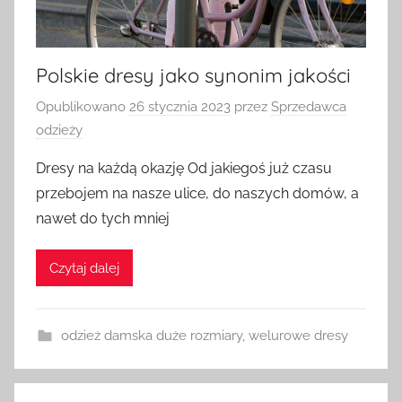
Polskie dresy jako synonim jakości
Opublikowano
26 stycznia 2023
przez
Sprzedawca
odzieży
Dresy na każdą okazję Od jakiegoś już czasu
przebojem na nasze ulice, do naszych domów, a
nawet do tych mniej
Czytaj dalej
odzież damska duże rozmiary
,
welurowe dresy