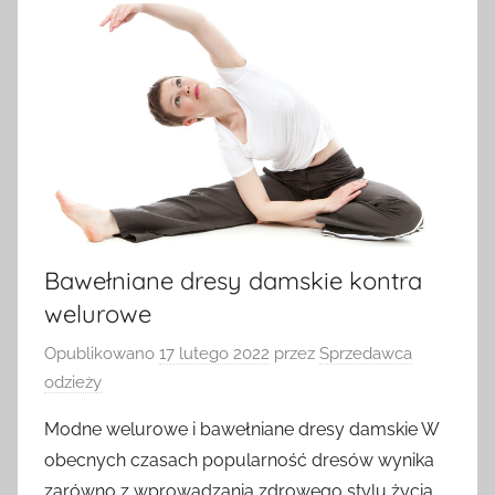
Bawełniane dresy damskie kontra
welurowe
Opublikowano
17 lutego 2022
przez
Sprzedawca
odzieży
Modne welurowe i bawełniane dresy damskie W
obecnych czasach popularność dresów wynika
zarówno z wprowadzania zdrowego stylu życia,